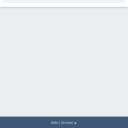
|
Aide
En haut ▲