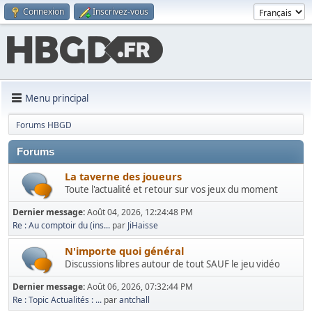
Connexion
Inscrivez-vous
Menu principal
Forums HBGD
Forums
La taverne des joueurs
Toute l'actualité et retour sur vos jeux du moment
Dernier message:
Août 04, 2026, 12:24:48 PM
Re : Au comptoir du (ins...
par
JiHaisse
N'importe quoi général
Discussions libres autour de tout SAUF le jeu vidéo
Dernier message:
Août 06, 2026, 07:32:44 PM
Re : Topic Actualités : ...
par
antchall