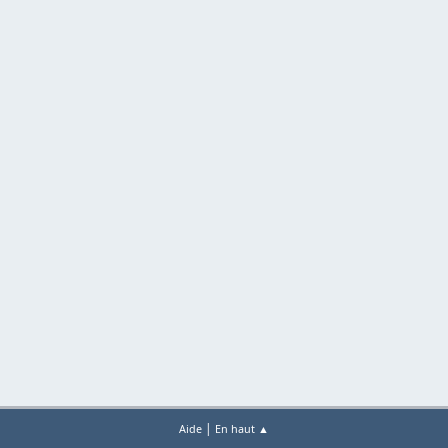
|
Aide
En haut ▲