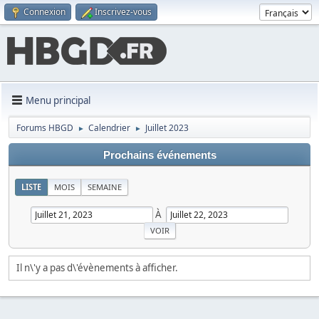
Connexion
Inscrivez-vous
Menu principal
Forums HBGD
Calendrier
Juillet 2023
►
►
Prochains événements
LISTE
MOIS
SEMAINE
À
Il n\'y a pas d\'évènements à afficher.