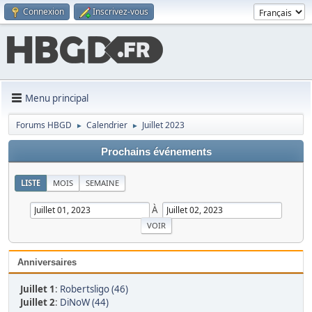
Connexion
Inscrivez-vous
Menu principal
Forums HBGD
Calendrier
Juillet 2023
►
►
Prochains événements
LISTE
MOIS
SEMAINE
À
Anniversaires
Juillet 1
:
Robertsligo (46)
Juillet 2
:
DiNoW (44)