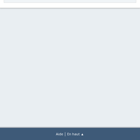
|
Aide
En haut ▲