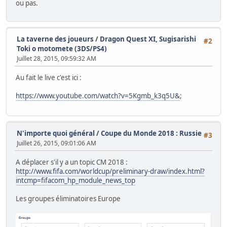
ou pas.
La taverne des joueurs
/
Dragon Quest XI, Sugisarishi
#2
Toki o motomete (3DS/PS4)
Juillet 28, 2015, 09:59:32 AM
Au fait le live c'est ici :
https://www.youtube.com/watch?v=5Kgmb_k3q5U&
;
N'importe quoi général
/
Coupe du Monde 2018 : Russie
#3
Juillet 26, 2015, 09:01:06 AM
A déplacer s'il y a un topic CM 2018 :
http://www.fifa.com/worldcup/preliminary-draw/index.html?
intcmp=fifacom_hp_module_news_top
Les groupes éliminatoires Europe