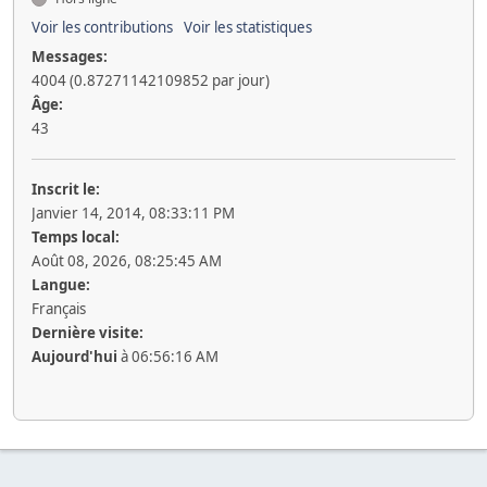
Voir les contributions
Voir les statistiques
Messages:
4004 (0.87271142109852 par jour)
Âge:
43
Inscrit le:
Janvier 14, 2014, 08:33:11 PM
Temps local:
Août 08, 2026, 08:25:45 AM
Langue:
Français
Dernière visite:
Aujourd'hui
à 06:56:16 AM