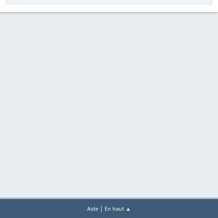
|
Aide
En haut ▲