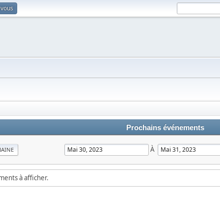
-vous
Prochains événements
À
MAINE
ements à afficher.