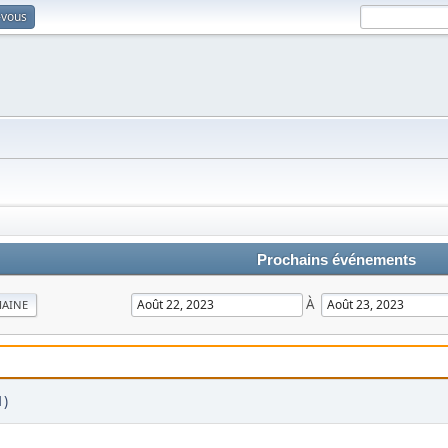
-vous
Prochains événements
À
MAINE
1)