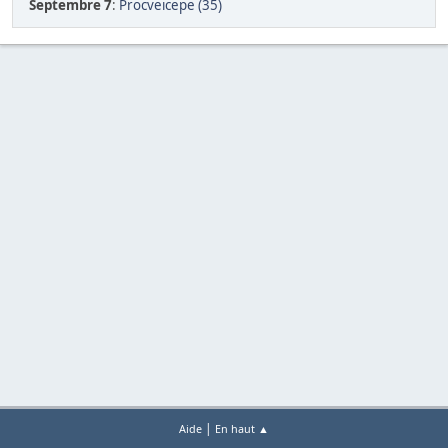
Septembre 7
:
Procveicepe (35)
|
Aide
En haut ▲