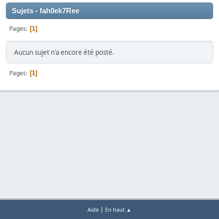
Sujets - fah0ek7Ree
Pages
1
Aucun sujet n'a encore été posté.
Pages
1
|
Aide
En haut ▲