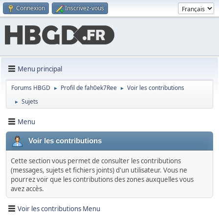
Connexion
Inscrivez-vous
Menu principal
Forums HBGD
Profil de fah0ek7Ree
Voir les contributions
►
►
Sujets
►
Menu
Voir les contributions
Cette section vous permet de consulter les contributions
(messages, sujets et fichiers joints) d'un utilisateur. Vous ne
pourrez voir que les contributions des zones auxquelles vous
avez accès.
Voir les contributions Menu