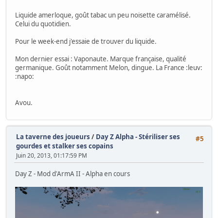
Liquide amerloque, goût tabac un peu noisette caramélisé.
Celui du quotidien.
Pour le week-end j'essaie de trouver du liquide.
Mon dernier essai : Vaponaute. Marque française, qualité
germanique. Goût notamment Melon, dingue. La France :leuv:
:napo:
Avou.
La taverne des joueurs
/
Day Z Alpha - Stériliser ses
#5
gourdes et stalker ses copains
Juin 20, 2013, 01:17:59 PM
Day Z - Mod d'ArmA II - Alpha en cours