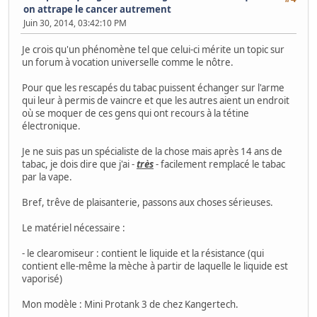
on attrape le cancer autrement
Juin 30, 2014, 03:42:10 PM
Je crois qu'un phénomène tel que celui-ci mérite un topic sur
un forum à vocation universelle comme le nôtre.
Pour que les rescapés du tabac puissent échanger sur l'arme
qui leur à permis de vaincre et que les autres aient un endroit
où se moquer de ces gens qui ont recours à la tétine
électronique.
Je ne suis pas un spécialiste de la chose mais après 14 ans de
tabac, je dois dire que j'ai -
très
- facilement remplacé le tabac
par la vape.
Bref, trêve de plaisanterie, passons aux choses sérieuses.
Le matériel nécessaire :
- le clearomiseur : contient le liquide et la résistance (qui
contient elle-même la mèche à partir de laquelle le liquide est
vaporisé)
Mon modèle : Mini Protank 3 de chez Kangertech.