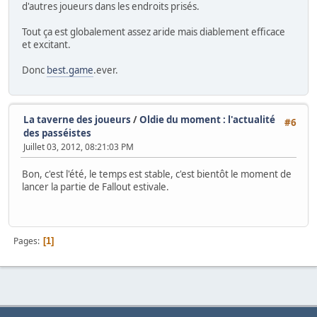
d'autres joueurs dans les endroits prisés.
Tout ça est globalement assez aride mais diablement efficace
et excitant.
Donc
best.game
.ever.
La taverne des joueurs
/
Oldie du moment : l'actualité
#6
des passéistes
Juillet 03, 2012, 08:21:03 PM
Bon, c'est l'été, le temps est stable, c'est bientôt le moment de
lancer la partie de Fallout estivale.
Pages
1