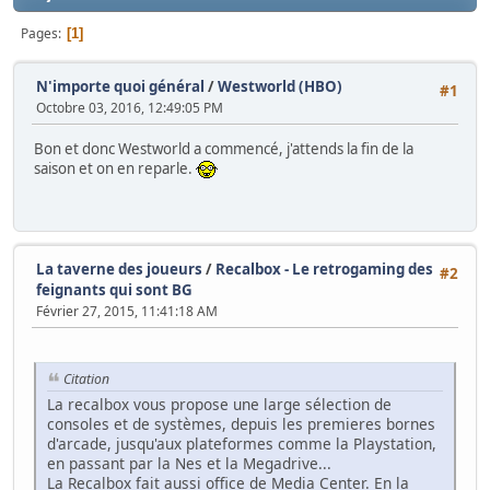
Pages
1
N'importe quoi général
/
Westworld (HBO)
#1
Octobre 03, 2016, 12:49:05 PM
Bon et donc Westworld a commencé, j'attends la fin de la
saison et on en reparle.
La taverne des joueurs
/
Recalbox - Le retrogaming des
#2
feignants qui sont BG
Février 27, 2015, 11:41:18 AM
Citation
La recalbox vous propose une large sélection de
consoles et de systèmes, depuis les premieres bornes
d'arcade, jusqu'aux plateformes comme la Playstation,
en passant par la Nes et la Megadrive...
La Recalbox fait aussi office de Media Center. En la