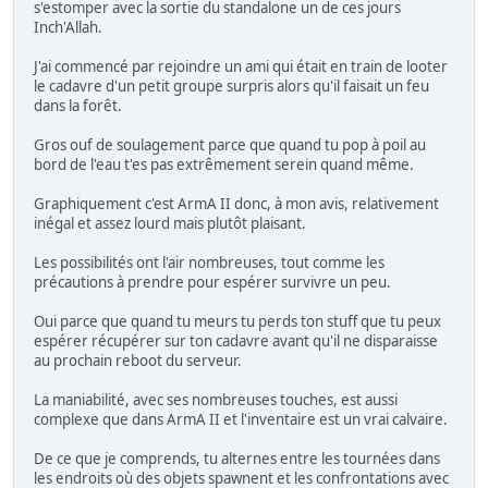
s'estomper avec la sortie du standalone un de ces jours
Inch'Allah.
J'ai commencé par rejoindre un ami qui était en train de looter
le cadavre d'un petit groupe surpris alors qu'il faisait un feu
dans la forêt.
Gros ouf de soulagement parce que quand tu pop à poil au
bord de l'eau t'es pas extrêmement serein quand même.
Graphiquement c'est ArmA II donc, à mon avis, relativement
inégal et assez lourd mais plutôt plaisant.
Les possibilités ont l'air nombreuses, tout comme les
précautions à prendre pour espérer survivre un peu.
Oui parce que quand tu meurs tu perds ton stuff que tu peux
espérer récupérer sur ton cadavre avant qu'il ne disparaisse
au prochain reboot du serveur.
La maniabilité, avec ses nombreuses touches, est aussi
complexe que dans ArmA II et l'inventaire est un vrai calvaire.
De ce que je comprends, tu alternes entre les tournées dans
les endroits où des objets spawnent et les confrontations avec