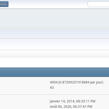
-vous
4004 (0.87309201918884 par jour)
43
Janvier 14, 2014, 08:33:11 PM
Août 06, 2026, 06:37:41 PM