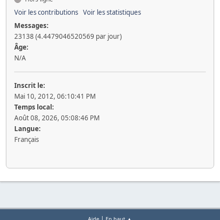
Voir les contributions
Voir les statistiques
Messages:
23138 (4.4479046520569 par jour)
Âge:
N/A
Inscrit le:
Mai 10, 2012, 06:10:41 PM
Temps local:
Août 08, 2026, 05:08:46 PM
Langue:
Français
|
Aide
En haut ▲