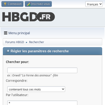
Connexion
Inscrivez-vous
Menu principal
Forums HBGD
Rechercher
►
Régler les paramètres de recherche
Chercher pour:
ex :
Orwell "La Ferme des animaux" -film
Correspondre:
Par l'utilisateur: