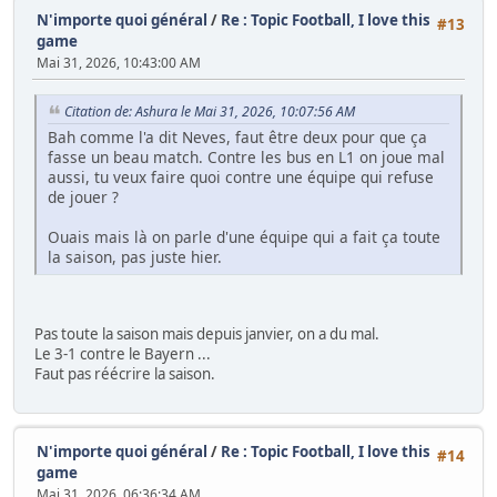
N'importe quoi général
/
Re : Topic Football, I love this
#13
game
Mai 31, 2026, 10:43:00 AM
Citation de: Ashura le Mai 31, 2026, 10:07:56 AM
Bah comme l'a dit Neves, faut être deux pour que ça
fasse un beau match. Contre les bus en L1 on joue mal
aussi, tu veux faire quoi contre une équipe qui refuse
de jouer ?
Ouais mais là on parle d'une équipe qui a fait ça toute
la saison, pas juste hier.
Pas toute la saison mais depuis janvier, on a du mal.
Le 3-1 contre le Bayern ...
Faut pas réécrire la saison.
N'importe quoi général
/
Re : Topic Football, I love this
#14
game
Mai 31, 2026, 06:36:34 AM