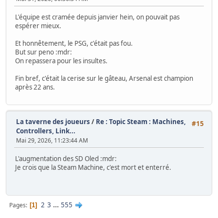
L'équipe est cramée depuis janvier hein, on pouvait pas
espérer mieux.
Et honnêtement, le PSG, c'était pas fou.
But sur peno :mdr:
On repassera pour les insultes.
Fin bref, c'était la cerise sur le gâteau, Arsenal est champion
après 22 ans.
La taverne des joueurs
/
Re : Topic Steam : Machines,
#15
Controllers, Link...
Mai 29, 2026, 11:23:44 AM
L'augmentation des SD Oled :mdr:
Je crois que la Steam Machine, c'est mort et enterré.
2
3
...
555
Pages
1