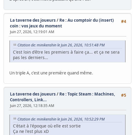
La taverne des joueurs
/
Re : Au comptoir du (insert)
#4
coin : vos jeux du moment
Juin 27, 2026, 12:19:01 AM
Citation de: minikenshin le Juin 26, 2026, 10:51:48 PM
C'est loin d'être les premiers à faire ça... et ça ne sera
pas les derniers...
Un triple A, c'est une première quand même.
La taverne des joueurs
/
Re : Topic Steam : Machines,
#5
Controllers, Link...
Juin 27, 2026, 12:18:35 AM
Citation de: minikenshin le Juin 26, 2026, 10:52:29 PM
C'était à l'époque où elle est sortie
Ça ne l'est plus xD