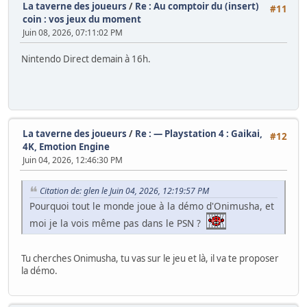
La taverne des joueurs
/
Re : Au comptoir du (insert)
#11
coin : vos jeux du moment
Juin 08, 2026, 07:11:02 PM
Nintendo Direct demain à 16h.
La taverne des joueurs
/
Re : — Playstation 4 : Gaikai,
#12
4K, Emotion Engine
Juin 04, 2026, 12:46:30 PM
Citation de: glen le Juin 04, 2026, 12:19:57 PM
Pourquoi tout le monde joue à la démo d'Onimusha, et
moi je la vois même pas dans le PSN ?
Tu cherches Onimusha, tu vas sur le jeu et là, il va te proposer
la démo.