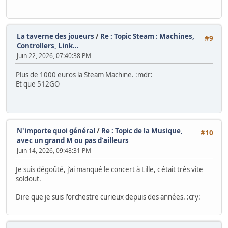
La taverne des joueurs
/
Re : Topic Steam : Machines,
#9
Controllers, Link...
Juin 22, 2026, 07:40:38 PM
Plus de 1000 euros la Steam Machine. :mdr:
Et que 512GO
N'importe quoi général
/
Re : Topic de la Musique,
#10
avec un grand M ou pas d'ailleurs
Juin 14, 2026, 09:48:31 PM
Je suis dégoûté, j'ai manqué le concert à Lille, c'était très vite
soldout.
Dire que je suis l'orchestre curieux depuis des années. :cry: