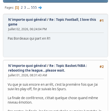
2
3
...
555
Pages
1
N'importe quoi général
/
Re : Topic Football, I love this
#1
game
Juillet 02, 2026, 06:24:04 PM
Pas Bordeaux qui part en R1
N'importe quoi général
/
Re : Topic Basket/NBA :
#2
rebooting the league...please wait.
Juillet 01, 2026, 08:31:43 AM
Vu que je suis encore en arrêt, c'est la première fois que j'ai
suivi les play-off, fin je suivais les Spurs.
La finale de conférence, c'était quelque chose quand même
niveau émotion.