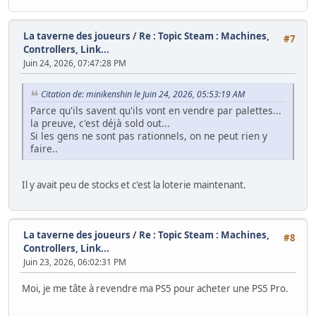
La taverne des joueurs
/
Re : Topic Steam : Machines,
#7
Controllers, Link...
Juin 24, 2026, 07:47:28 PM
Citation de: minikenshin le Juin 24, 2026, 05:53:19 AM
Parce qu'ils savent qu'ils vont en vendre par palettes...
la preuve, c'est déjà sold out...
Si les gens ne sont pas rationnels, on ne peut rien y
faire..
Il y avait peu de stocks et c'est la loterie maintenant.
La taverne des joueurs
/
Re : Topic Steam : Machines,
#8
Controllers, Link...
Juin 23, 2026, 06:02:31 PM
Moi, je me tâte à revendre ma PS5 pour acheter une PS5 Pro.