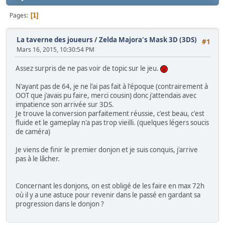
Pages
1
La taverne des joueurs
/
Zelda Majora's Mask 3D (3DS)
#1
Mars 16, 2015, 10:30:54 PM
Assez surpris de ne pas voir de topic sur le jeu.
N'ayant pas de 64, je ne l'ai pas fait à l'époque (contrairement à
OOT que j'avais pu faire, merci cousin) donc j'attendais avec
impatience son arrivée sur 3DS.
Je trouve la conversion parfaitement réussie, c'est beau, c'est
fluide et le gameplay n'a pas trop vieilli. (quelques légers soucis
de caméra)
Je viens de finir le premier donjon et je suis conquis, j'arrive
pas à le lâcher.
Concernant les donjons, on est obligé de les faire en max 72h
où il y a une astuce pour revenir dans le passé en gardant sa
progression dans le donjon ?