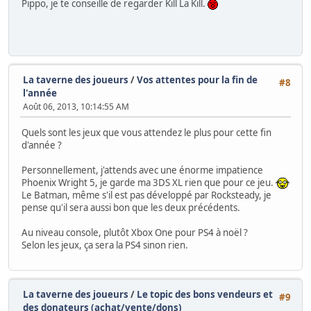
Pippo, je te conseille de regarder Kill La Kill.
La taverne des joueurs
/
Vos attentes pour la fin de
#8
l'année
Août 06, 2013, 10:14:55 AM
Quels sont les jeux que vous attendez le plus pour cette fin
d'année ?
Personnellement, j'attends avec une énorme impatience
Phoenix Wright 5, je garde ma 3DS XL rien que pour ce jeu.
Le Batman, même s'il est pas développé par Rocksteady, je
pense qu'il sera aussi bon que les deux précédents.
Au niveau console, plutôt Xbox One pour PS4 à noël ?
Selon les jeux, ça sera la PS4 sinon rien.
La taverne des joueurs
/
Le topic des bons vendeurs et
#9
des donateurs (achat/vente/dons)