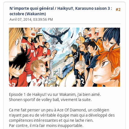
N'importe quoi général
/
Haikyu!!, Karasuno saison 3 :
#2
octobre (Wakanim)
Avril 07, 2014, 03:39:56 PM
Episode 1 de Haikyu!! vu sur Wakanim, j'ai bien aimé.
Shonen sportif de volley ball, vivement la suite.
Ca me fait penser un peu à Ace Of Diamond, un collégien
n'ayant pas eu de véritable équipe mais qui a développé des
compétences intéressantes et qui ne lache rien.
Par contre, il m'a l'air moins insupportable.