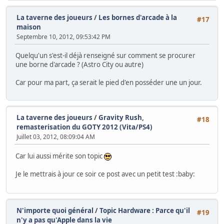
La taverne des joueurs
/
Les bornes d'arcade à la
#17
maison
Septembre 10, 2012, 09:53:42 PM
Quelqu'un s'est-il déjà renseigné sur comment se procurer
une borne d'arcade ? (Astro City ou autre)
Car pour ma part, ça serait le pied d'en posséder une un jour.
La taverne des joueurs
/
Gravity Rush,
#18
remasterisation du GOTY 2012 (Vita/PS4)
Juillet 03, 2012, 08:09:04 AM
Car lui aussi mérite son topic
Je le mettrais à jour ce soir ce post avec un petit test :baby:
N'importe quoi général
/
Topic Hardware : Parce qu'il
#19
n'y a pas qu'Apple dans la vie