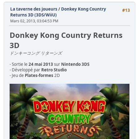
La taverne des joueurs
/
Donkey Kong Country
#13
Returns 3D (3DS/WiiU)
Mars 02, 2013, 03:04:53 PM
Donkey Kong Country Returns
3D
ドンキーコング リターンズ
- Sortie le
24 mai 2013
sur
Nintendo 3DS
- Développé par
Retro Studio
- Jeu de
Plates-formes
2D