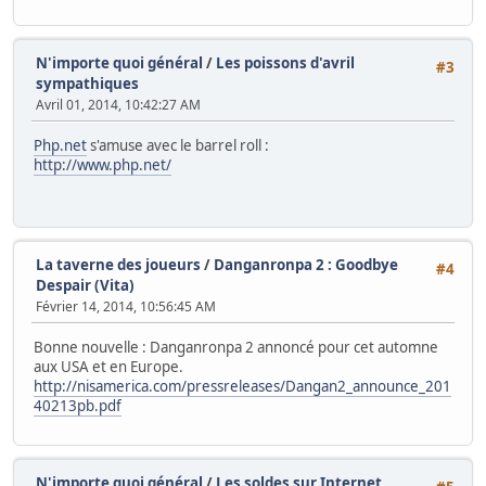
N'importe quoi général
/
Les poissons d'avril
#3
sympathiques
Avril 01, 2014, 10:42:27 AM
Php.net
s'amuse avec le barrel roll :
http://www.php.net/
La taverne des joueurs
/
Danganronpa 2 : Goodbye
#4
Despair (Vita)
Février 14, 2014, 10:56:45 AM
Bonne nouvelle : Danganronpa 2 annoncé pour cet automne
aux USA et en Europe.
http://nisamerica.com/pressreleases/Dangan2_announce_201
40213pb.pdf
N'importe quoi général
/
Les soldes sur Internet