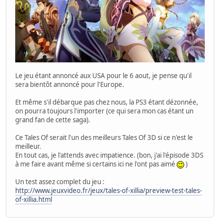
Le jeu étant annoncé aux USA pour le 6 aout, je pense qu'il
sera bientôt annoncé pour l'Europe.
Et même s'il débarque pas chez nous, la PS3 étant dézonnée,
on pourra toujours l'importer (ce qui sera mon cas étant un
grand fan de cette saga).
Ce Tales Of serait l'un des meilleurs Tales Of 3D si ce n'est le
meilleur.
En tout cas, je l'attends avec impatience. (bon, j'ai l'épisode 3DS
à me faire avant même si certains ici ne l'ont pas aimé
)
Un test assez complet du jeu :
http://www.jeuxvideo.fr/jeux/tales-of-xillia/preview-test-tales-
of-xillia.html