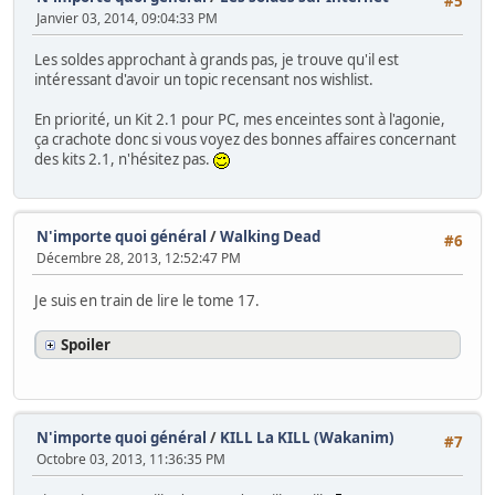
#5
Janvier 03, 2014, 09:04:33 PM
Les soldes approchant à grands pas, je trouve qu'il est
intéressant d'avoir un topic recensant nos wishlist.
En priorité, un Kit 2.1 pour PC, mes enceintes sont à l'agonie,
ça crachote donc si vous voyez des bonnes affaires concernant
des kits 2.1, n'hésitez pas.
N'importe quoi général
/
Walking Dead
#6
Décembre 28, 2013, 12:52:47 PM
Je suis en train de lire le tome 17.
Spoiler
N'importe quoi général
/
KILL La KILL (Wakanim)
#7
Octobre 03, 2013, 11:36:35 PM