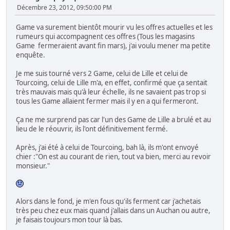
Décembre 23, 2012, 09:50:00 PM
Game va surement bientôt mourir vu les offres actuelles et les
rumeurs qui accompagnent ces offres (Tous les magasins
Game fermeraient avant fin mars), j'ai voulu mener ma petite
enquête.
Je me suis tourné vers 2 Game, celui de Lille et celui de
Tourcoing, celui de Lille m'a, en effet, confirmé que ça sentait
très mauvais mais qu'à leur échelle, ils ne savaient pas trop si
tous les Game allaient fermer mais il y en a qui fermeront.
Ça ne me surprend pas car l'un des Game de Lille a brulé et au
lieu de le réouvrir, ils l'ont définitivement fermé.
Après, j'ai été à celui de Tourcoing, bah là, ils m'ont envoyé
chier :"On est au courant de rien, tout va bien, merci au revoir
monsieur."
Alors dans le fond, je m'en fous qu'ils ferment car j'achetais
très peu chez eux mais quand j'allais dans un Auchan ou autre,
je faisais toujours mon tour là bas.