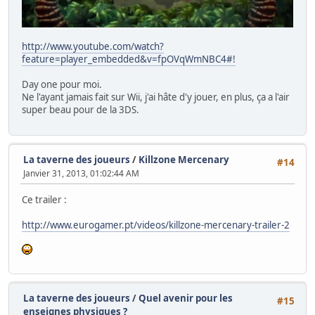
http://www.youtube.com/watch?
feature=player_embedded&v=fpOVqWmNBC4#!
Day one pour moi.
Ne l'ayant jamais fait sur Wii, j'ai hâte d'y jouer, en plus, ça a l'air
super beau pour de la 3DS.
La taverne des joueurs
/
Killzone Mercenary
#14
Janvier 31, 2013, 01:02:44 AM
Ce trailer :
http://www.eurogamer.pt/videos/killzone-mercenary-trailer-2
La taverne des joueurs
/
Quel avenir pour les
#15
enseignes physiques ?