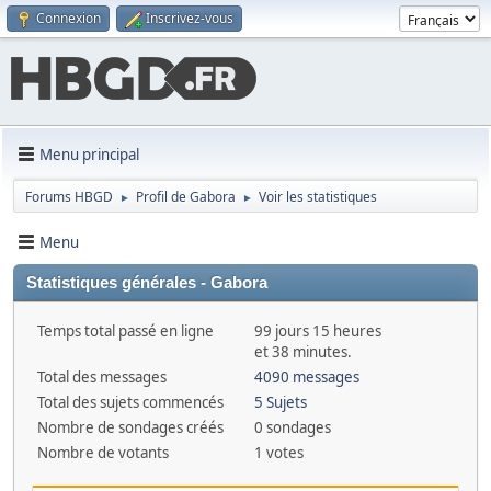
Connexion
Inscrivez-vous
Menu principal
Forums HBGD
Profil de Gabora
Voir les statistiques
►
►
Menu
Statistiques générales - Gabora
Temps total passé en ligne
99 jours 15 heures
et 38 minutes.
Total des messages
4090 messages
Total des sujets commencés
5 Sujets
Nombre de sondages créés
0 sondages
Nombre de votants
1 votes