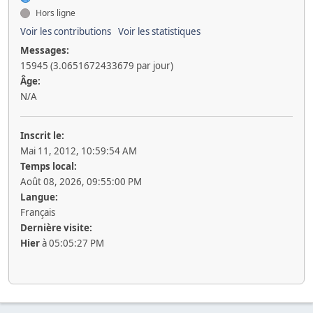
Hors ligne
Voir les contributions
Voir les statistiques
Messages:
15945 (3.0651672433679 par jour)
Âge:
N/A
Inscrit le:
Mai 11, 2012, 10:59:54 AM
Temps local:
Août 08, 2026, 09:55:00 PM
Langue:
Français
Dernière visite:
Hier
à 05:05:27 PM