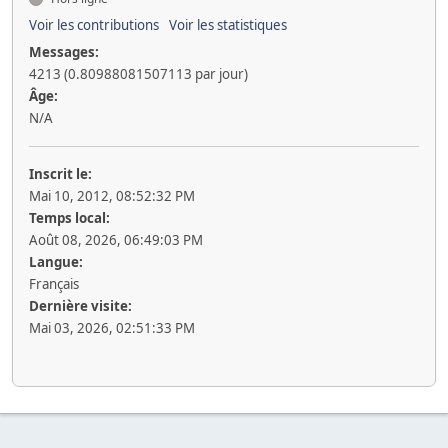
Voir les contributions
Voir les statistiques
Messages:
4213 (0.80988081507113 par jour)
Âge:
N/A
Inscrit le:
Mai 10, 2012, 08:52:32 PM
Temps local:
Août 08, 2026, 06:49:03 PM
Langue:
Français
Dernière visite:
Mai 03, 2026, 02:51:33 PM