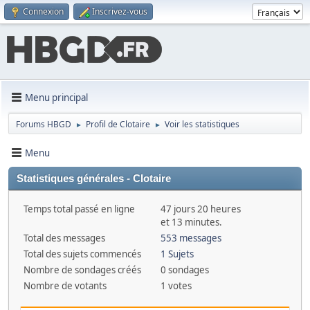
Connexion
Inscrivez-vous
Menu principal
Forums HBGD
Profil de Clotaire
Voir les statistiques
►
►
Menu
Statistiques générales - Clotaire
Temps total passé en ligne
47 jours 20 heures
et 13 minutes.
Total des messages
553 messages
Total des sujets commencés
1 Sujets
Nombre de sondages créés
0 sondages
Nombre de votants
1 votes