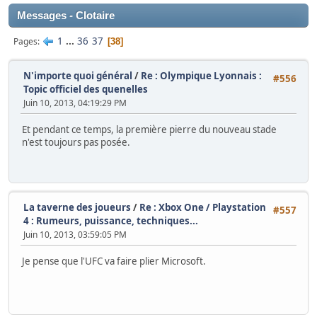
Messages - Clotaire
1
...
36
37
Pages
38
N'importe quoi général
/
Re : Olympique Lyonnais :
#556
Topic officiel des quenelles
Juin 10, 2013, 04:19:29 PM
Et pendant ce temps, la première pierre du nouveau stade
n'est toujours pas posée.
La taverne des joueurs
/
Re : Xbox One / Playstation
#557
4 : Rumeurs, puissance, techniques...
Juin 10, 2013, 03:59:05 PM
Je pense que l'UFC va faire plier Microsoft.