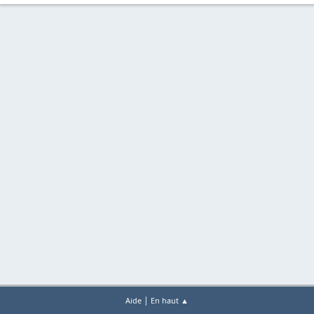
|
Aide
En haut ▲