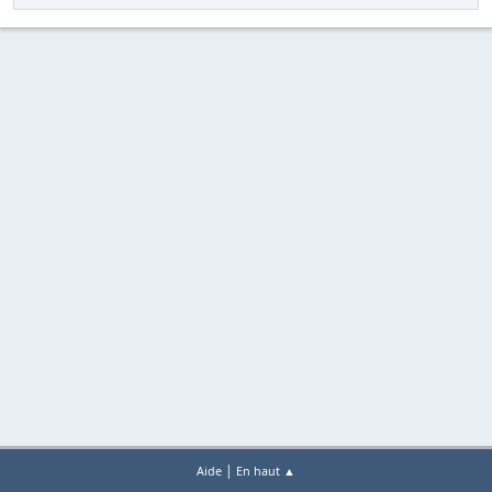
|
Aide
En haut ▲