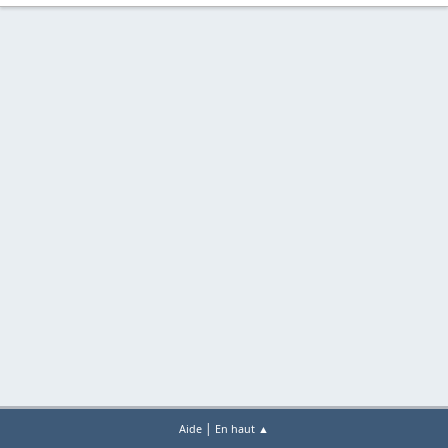
|
Aide
En haut ▲