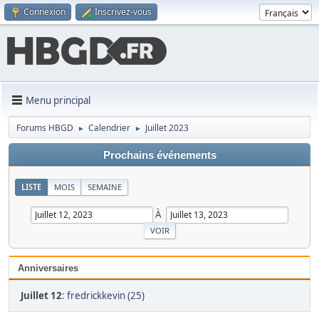
Connexion
Inscrivez-vous
Menu principal
Forums HBGD
Calendrier
Juillet 2023
►
►
Prochains événements
LISTE
MOIS
SEMAINE
À
Anniversaires
Juillet 12
:
fredrickkevin (25)