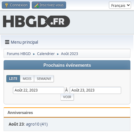
Connexion
Inscrivez-vous
Menu principal
Forums HBGD
Calendrier
Août 2023
►
►
Prochains événements
LISTE
MOIS
SEMAINE
À
Anniversaires
Août 23
:
agro10 (41)