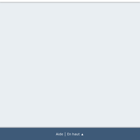
|
Aide
En haut ▲