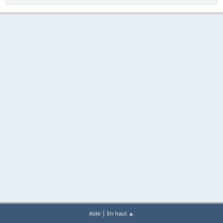
|
Aide
En haut ▲