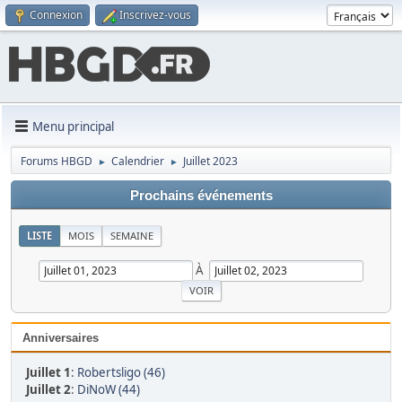
Connexion
Inscrivez-vous
Menu principal
Forums HBGD
Calendrier
Juillet 2023
►
►
Prochains événements
LISTE
MOIS
SEMAINE
À
Anniversaires
Juillet 1
:
Robertsligo (46)
Juillet 2
:
DiNoW (44)