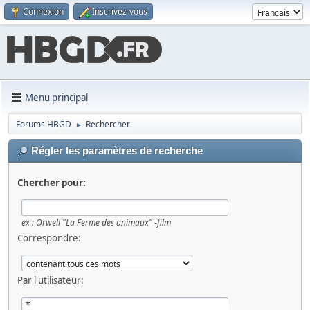
Connexion
Inscrivez-vous
Menu principal
Forums HBGD
Rechercher
►
Régler les paramètres de recherche
Chercher pour:
ex :
Orwell "La Ferme des animaux" -film
Correspondre:
Par l'utilisateur: