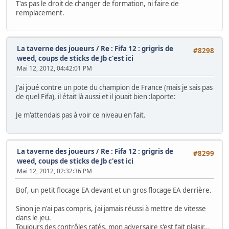
T'as pas le droit de changer de formation, ni faire de
remplacement.
La taverne des joueurs
/
Re : Fifa 12 : grigris de
#8298
weed, coups de sticks de Jb c'est ici
Mai 12, 2012, 04:42:01 PM
J'ai joué contre un pote du champion de France (mais je sais pas
de quel Fifa), il était là aussi et il jouait bien :laporte:
Je m'attendais pas à voir ce niveau en fait.
La taverne des joueurs
/
Re : Fifa 12 : grigris de
#8299
weed, coups de sticks de Jb c'est ici
Mai 12, 2012, 02:32:36 PM
Bof, un petit flocage EA devant et un gros flocage EA derrière.
Sinon je n'ai pas compris, j'ai jamais réussi à mettre de vitesse
dans le jeu.
Toujours des contrôles ratés, mon adversaire s'est fait plaisir...