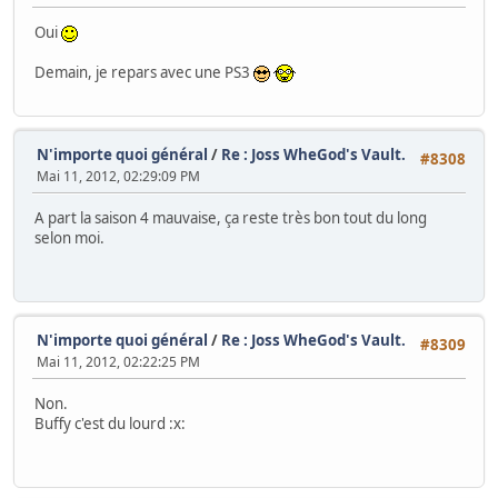
Oui
Demain, je repars avec une PS3
N'importe quoi général
/
Re : Joss WheGod's Vault.
#8308
Mai 11, 2012, 02:29:09 PM
A part la saison 4 mauvaise, ça reste très bon tout du long
selon moi.
N'importe quoi général
/
Re : Joss WheGod's Vault.
#8309
Mai 11, 2012, 02:22:25 PM
Non.
Buffy c'est du lourd :x: