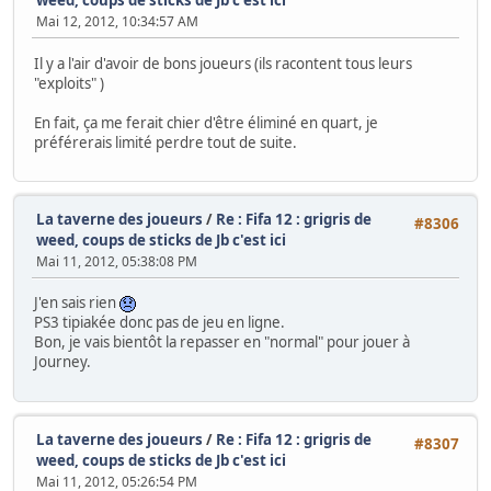
weed, coups de sticks de Jb c'est ici
Mai 12, 2012, 10:34:57 AM
Il y a l'air d'avoir de bons joueurs (ils racontent tous leurs
"exploits" )
En fait, ça me ferait chier d'être éliminé en quart, je
préférerais limité perdre tout de suite.
La taverne des joueurs
/
Re : Fifa 12 : grigris de
#8306
weed, coups de sticks de Jb c'est ici
Mai 11, 2012, 05:38:08 PM
J'en sais rien
PS3 tipiakée donc pas de jeu en ligne.
Bon, je vais bientôt la repasser en "normal" pour jouer à
Journey.
La taverne des joueurs
/
Re : Fifa 12 : grigris de
#8307
weed, coups de sticks de Jb c'est ici
Mai 11, 2012, 05:26:54 PM