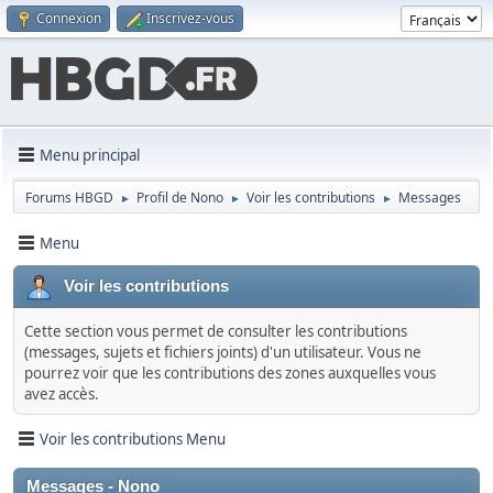
Connexion
Inscrivez-vous
Menu principal
Forums HBGD
Profil de Nono
Voir les contributions
Messages
►
►
►
Menu
Voir les contributions
Cette section vous permet de consulter les contributions
(messages, sujets et fichiers joints) d'un utilisateur. Vous ne
pourrez voir que les contributions des zones auxquelles vous
avez accès.
Voir les contributions Menu
Messages - Nono