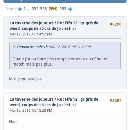
1
...
552
553
555
Pages
554
La taverne des joueurs
/
Re : Fifa 12 : grigris de
#8296
weed, coups de sticks de Jb c'est ici
Mai 12, 2012, 05:54:52 PM
Citation de: Hobes le Mai 12, 2012, 05:31:20 PM
Ouaip j'ai pu faire des remplacements en début de
match mais pas plus.
Moi, je pouvais pas.
La taverne des joueurs
/
Re : Fifa 12 : grigris de
#8297
weed, coups de sticks de Jb c'est ici
Mai 12, 2012, 05:18:22 PM
Non.