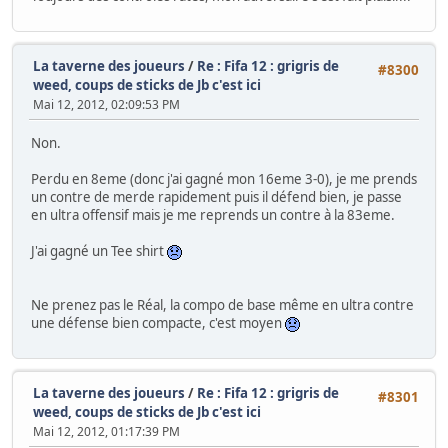
La taverne des joueurs
/
Re : Fifa 12 : grigris de
#8300
weed, coups de sticks de Jb c'est ici
Mai 12, 2012, 02:09:53 PM
Non.
Perdu en 8eme (donc j'ai gagné mon 16eme 3-0), je me prends
un contre de merde rapidement puis il défend bien, je passe
en ultra offensif mais je me reprends un contre à la 83eme.
J'ai gagné un Tee shirt
Ne prenez pas le Réal, la compo de base même en ultra contre
une défense bien compacte, c'est moyen
La taverne des joueurs
/
Re : Fifa 12 : grigris de
#8301
weed, coups de sticks de Jb c'est ici
Mai 12, 2012, 01:17:39 PM