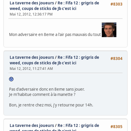
La taverne des joueurs
/
Re : Fifa 12 : grigris de
#8303
weed, coups de sticks de Jb c'est ici
Mai 12, 2012, 12:36:17 PM
Mon adversaire en 8eme a l'air pas mauvais du tout
La taverne des joueurs
/
Re : Fifa 12 : grigris de
#8304
weed, coups de sticks de Jb c'est ici
Mai 12, 2012, 11:27:41 AM
Pas d'adversaire donc en 8eme sans jouer.
Je m'habitue comment à la manette ?
Bon, je rentre chez moi, j'y retourne pour 14h.
La taverne des joueurs
/
Re : Fifa 12 : grigris de
#8305