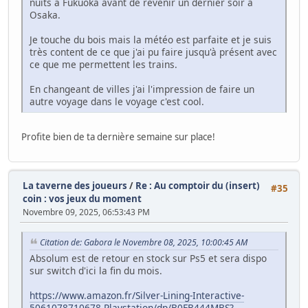
nuits à Fukuoka avant de revenir un dernier soir à
Osaka.
Je touche du bois mais la météo est parfaite et je suis
très content de ce que j'ai pu faire jusqu'à présent avec
ce que me permettent les trains.
En changeant de villes j'ai l'impression de faire un
autre voyage dans le voyage c'est cool.
Profite bien de ta dernière semaine sur place!
La taverne des joueurs
/
Re : Au comptoir du (insert)
#35
coin : vos jeux du moment
Novembre 09, 2025, 06:53:43 PM
Citation de: Gabora le Novembre 08, 2025, 10:00:45 AM
Absolum est de retour en stock sur Ps5 et sera dispo
sur switch d'ici la fin du mois.
https://www.amazon.fr/Silver-Lining-Interactive-
5061078710678-Playstation/dp/B0FB444MBS?