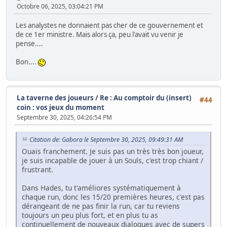
Octobre 06, 2025, 03:04:21 PM
Les analystes ne donnaient pas cher de ce gouvernement et
de ce 1er ministre. Mais alors ça, peu l'avait vu venir je
pense....
Bon....
La taverne des joueurs
/
Re : Au comptoir du (insert)
#44
coin : vos jeux du moment
Septembre 30, 2025, 04:26:54 PM
Citation de: Gabora le Septembre 30, 2025, 09:49:31 AM
Ouais franchement. Je suis pas un très très bon joueur,
je suis incapable de jouer à un Souls, c'est trop chiant /
frustrant.
Dans Hades, tu t'améliores systématiquement à
chaque run, donc les 15/20 premières heures, c'est pas
dérangeant de ne pas finir la run, car tu reviens
toujours un peu plus fort, et en plus tu as
continuellement de nouveaux dialogues avec de supers