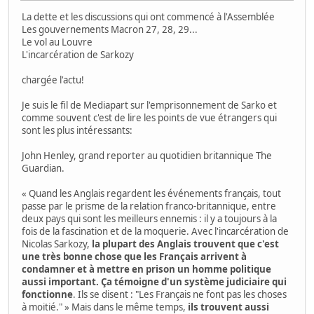
La dette et les discussions qui ont commencé à l'Assemblée
Les gouvernements Macron 27, 28, 29...
Le vol au Louvre
L'incarcération de Sarkozy
chargée l'actu!
Je suis le fil de Mediapart sur l'emprisonnement de Sarko et
comme souvent c'est de lire les points de vue étrangers qui
sont les plus intéressants:
John Henley, grand reporter au quotidien britannique The
Guardian.
« Quand les Anglais regardent les événements français, tout
passe par le prisme de la relation franco-britannique, entre
deux pays qui sont les meilleurs ennemis : il y a toujours à la
fois de la fascination et de la moquerie. Avec l'incarcération de
Nicolas Sarkozy,
la plupart des Anglais trouvent que c'est
une très bonne chose que les Français arrivent à
condamner et à mettre en prison un homme politique
aussi important. Ça témoigne d'un système judiciaire qui
fonctionne
. Ils se disent : "Les Français ne font pas les choses
à moitié." » Mais dans le même temps,
ils trouvent aussi