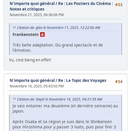
N'importe quoi général
/
Re : Les Postiers du Cinéma :
#33
Notes et critiques
Novembre 21, 2025, 06:36:06 PM
Citation de: glen le Novembre 11, 2025, 12:22:06 AM
Frankenstein
Très belle adaptation. Du grand spectacle et de
l'émotion.
Vu, c'est bieng en effet!
N'importe quoi général
/
Re : Le Topic des Voyages
#34
Novembre 16, 2025, 05:43:50 PM
Citation de: Steph le Novembre 16, 2025, 04:31:59 AM
Je vais entamer ma deuxième (et dernière semaine) au
Japon.
Après Osaka et sa région je suis dans le Shinkansen
pour Hiroshima pour y passer 3 nuits, puis pour finir 3