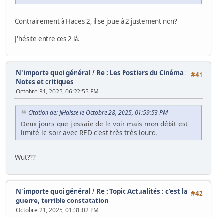
Contrairement à Hades 2, il se joue à 2 justement non?
J'hésite entre ces 2 là.
N'importe quoi général
/
Re : Les Postiers du Cinéma :
#41
Notes et critiques
Octobre 31, 2025, 06:22:55 PM
Citation de: JiHaisse le Octobre 28, 2025, 01:59:53 PM
Deux jours que j'essaie de le voir mais mon débit est
limité le soir avec RED c'est très très lourd.
Wut???
N'importe quoi général
/
Re : Topic Actualités : c'est la
#42
guerre, terrible constatation
Octobre 21, 2025, 01:31:02 PM