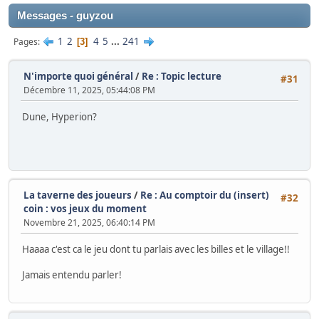
Messages - guyzou
1
2
4
5
...
241
Pages
3
N'importe quoi général
/
Re : Topic lecture
#31
Décembre 11, 2025, 05:44:08 PM
Dune, Hyperion?
La taverne des joueurs
/
Re : Au comptoir du (insert)
#32
coin : vos jeux du moment
Novembre 21, 2025, 06:40:14 PM
Haaaa c'est ca le jeu dont tu parlais avec les billes et le village!!
Jamais entendu parler!