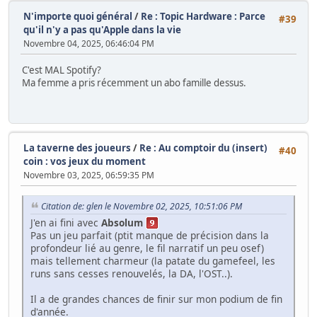
N'importe quoi général
/
Re : Topic Hardware : Parce
#39
qu'il n'y a pas qu'Apple dans la vie
Novembre 04, 2025, 06:46:04 PM
C'est MAL Spotify?
Ma femme a pris récemment un abo famille dessus.
La taverne des joueurs
/
Re : Au comptoir du (insert)
#40
coin : vos jeux du moment
Novembre 03, 2025, 06:59:35 PM
Citation de: glen le Novembre 02, 2025, 10:51:06 PM
J'en ai fini avec
Absolum
Pas un jeu parfait (ptit manque de précision dans la
profondeur lié au genre, le fil narratif un peu osef)
mais tellement charmeur (la patate du gamefeel, les
runs sans cesses renouvelés, la DA, l'OST..).
Il a de grandes chances de finir sur mon podium de fin
d'année.