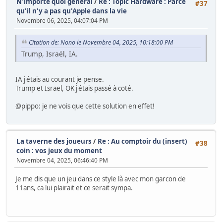
N'importe quoi général
/
Re : Topic Hardware : Parce
#37
qu'il n'y a pas qu'Apple dans la vie
Novembre 06, 2025, 04:07:04 PM
Citation de: Nono le Novembre 04, 2025, 10:18:00 PM
Trump, Israël, IA.
IA j'étais au courant je pense.
Trump et Israel, OK j'étais passé à coté.
@pippo: je ne vois que cette solution en effet!
La taverne des joueurs
/
Re : Au comptoir du (insert)
#38
coin : vos jeux du moment
Novembre 04, 2025, 06:46:40 PM
Je me dis que un jeu dans ce style là avec mon garcon de
11ans, ca lui plairait et ce serait sympa.