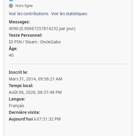
Hors ligne
Voir les contributions
Voir les statistiques
Messages:
4090 (0.90667257814232 par jour)
Texte Personnel:
ID PSN / Steam : OncleGabo
Âge:
40
Inscrit le:
Mars 31, 2014, 09:56:21 AM
Temps local:
Août 06, 2026, 08:37:48 PM
Langue:
Français
Dernière visite:
Aujourd'hui
à 07:31:32 PM