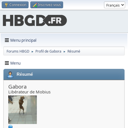
Connexion
Inscrivez-vous
Menu principal
Forums HBGD
Profil de Gabora
Résumé
►
►
Menu
Résumé
Gabora
Libérateur de Mobius