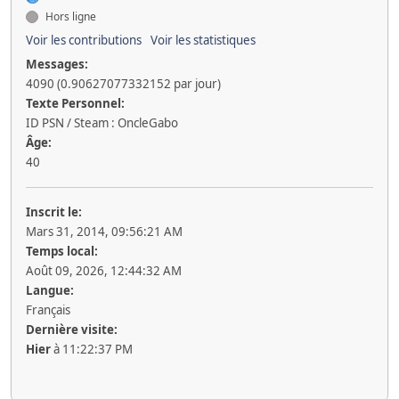
Hors ligne
Voir les contributions
Voir les statistiques
Messages:
4090 (0.90627077332152 par jour)
Texte Personnel:
ID PSN / Steam : OncleGabo
Âge:
40
Inscrit le:
Mars 31, 2014, 09:56:21 AM
Temps local:
Août 09, 2026, 12:44:32 AM
Langue:
Français
Dernière visite:
Hier
à 11:22:37 PM