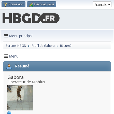
Connexion
Inscrivez-vous
Menu principal
Forums HBGD
Profil de Gabora
Résumé
►
►
Menu
Résumé
Gabora
Libérateur de Mobius