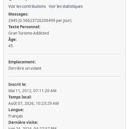
Voir les contributions
Voir les statistiques
Messages:
2945 (0.56623726206499 par jour)
Texte Personnel:
Gran Turismo Addicted
Âge:
45
Emplacement:
Derrière un volant
Inscrit le:
Mai 11, 2012, 07:11:20 AM
Temps local:
Août 07, 2026, 10:23:29 AM
Langue:
Français
Dernière visite:
Juin 24, 2024, 04:27:57 PM