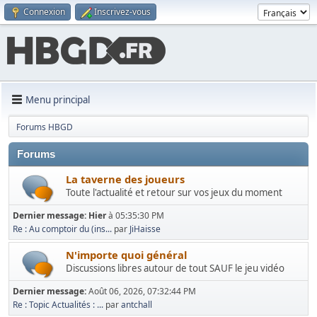
Connexion
Inscrivez-vous
Menu principal
Forums HBGD
Forums
La taverne des joueurs
Toute l'actualité et retour sur vos jeux du moment
Dernier message:
Hier
à 05:35:30 PM
Re : Au comptoir du (ins...
par
JiHaisse
N'importe quoi général
Discussions libres autour de tout SAUF le jeu vidéo
Dernier message:
Août 06, 2026, 07:32:44 PM
Re : Topic Actualités : ...
par
antchall