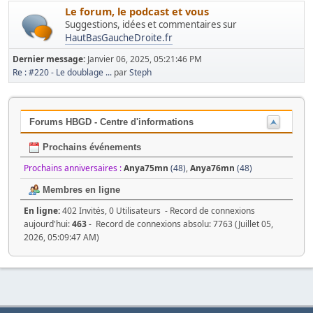
Le forum, le podcast et vous
Suggestions, idées et commentaires sur
HautBasGaucheDroite.fr
Dernier message:
Janvier 06, 2025, 05:21:46 PM
Re : #220 - Le doublage ...
par
Steph
Forums HBGD - Centre d'informations
Prochains événements
Prochains anniversaires :
Anya75mn
(48)
,
Anya76mn
(48)
Membres en ligne
En ligne:
402 Invités, 0 Utilisateurs - Record de connexions
aujourd'hui:
463
- Record de connexions absolu: 7763 (Juillet 05,
2026, 05:09:47 AM)