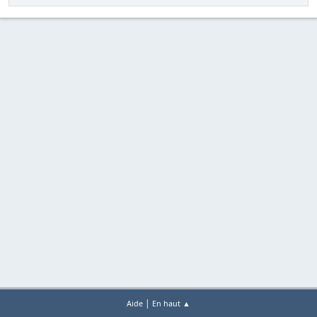
|
Aide
En haut ▲