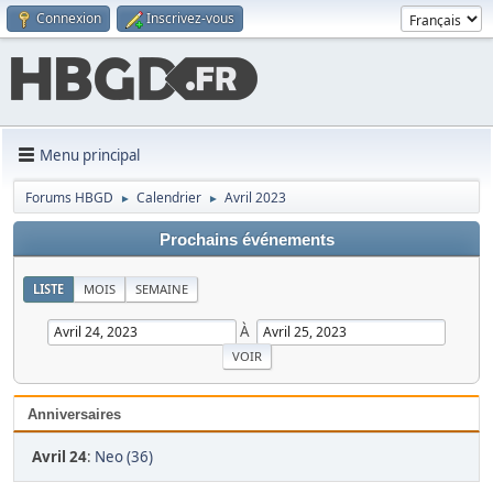
Connexion
Inscrivez-vous
Menu principal
Forums HBGD
Calendrier
Avril 2023
►
►
Prochains événements
LISTE
MOIS
SEMAINE
À
Anniversaires
Avril 24
:
Neo (36)