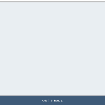
|
Aide
En haut ▲