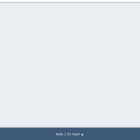
|
Aide
En haut ▲