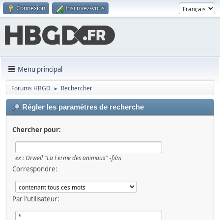
Connexion
Inscrivez-vous
Menu principal
Forums HBGD
Rechercher
►
Régler les paramètres de recherche
Chercher pour:
ex :
Orwell "La Ferme des animaux" -film
Correspondre:
Par l'utilisateur: