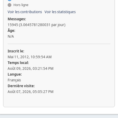
Hors ligne
Voir les contributions
Voir les statistiques
Messages:
15945 (3.0645781280031 par jour)
Âge:
N/A
Inscrit le:
Mai 11, 2012, 10:59:54 AM
Temps local:
Août 09, 2026, 03:21:54 PM
Langue:
Français
Dernière visite:
Août 07, 2026, 05:05:27 PM