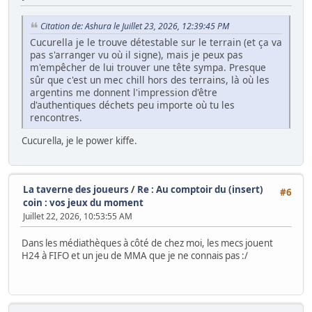
Citation de: Ashura le Juillet 23, 2026, 12:39:45 PM
Cucurella je le trouve détestable sur le terrain (et ça va
pas s'arranger vu où il signe), mais je peux pas
m'empêcher de lui trouver une tête sympa. Presque
sûr que c'est un mec chill hors des terrains, là où les
argentins me donnent l'impression d'être
d'authentiques déchets peu importe où tu les
rencontres.
Cucurella, je le power kiffe.
La taverne des joueurs
/
Re : Au comptoir du (insert)
#6
coin : vos jeux du moment
Juillet 22, 2026, 10:53:55 AM
Dans les médiathèques à côté de chez moi, les mecs jouent
H24 à FIFO et un jeu de MMA que je ne connais pas :/