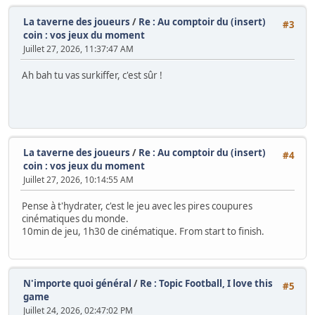
La taverne des joueurs
/
Re : Au comptoir du (insert)
#3
coin : vos jeux du moment
Juillet 27, 2026, 11:37:47 AM
Ah bah tu vas surkiffer, c'est sûr !
La taverne des joueurs
/
Re : Au comptoir du (insert)
#4
coin : vos jeux du moment
Juillet 27, 2026, 10:14:55 AM
Pense à t'hydrater, c'est le jeu avec les pires coupures
cinématiques du monde.
10min de jeu, 1h30 de cinématique. From start to finish.
N'importe quoi général
/
Re : Topic Football, I love this
#5
game
Juillet 24, 2026, 02:47:02 PM