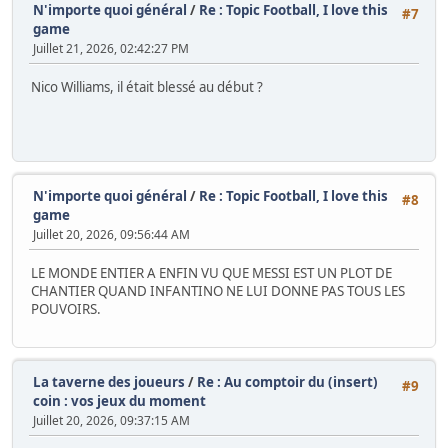
N'importe quoi général
/
Re : Topic Football, I love this
#7
game
Juillet 21, 2026, 02:42:27 PM
Nico Williams, il était blessé au début ?
N'importe quoi général
/
Re : Topic Football, I love this
#8
game
Juillet 20, 2026, 09:56:44 AM
LE MONDE ENTIER A ENFIN VU QUE MESSI EST UN PLOT DE
CHANTIER QUAND INFANTINO NE LUI DONNE PAS TOUS LES
POUVOIRS.
La taverne des joueurs
/
Re : Au comptoir du (insert)
#9
coin : vos jeux du moment
Juillet 20, 2026, 09:37:15 AM