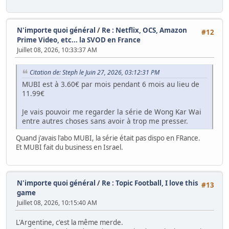
N'importe quoi général
/
Re : Netflix, OCS, Amazon
#12
Prime Video, etc... la SVOD en France
Juillet 08, 2026, 10:33:37 AM
Citation de: Steph le Juin 27, 2026, 03:12:31 PM
MUBI est à 3.60€ par mois pendant 6 mois au lieu de
11.99€
Je vais pouvoir me regarder la série de Wong Kar Wai
entre autres choses sans avoir à trop me presser.
Quand j'avais l'abo MUBI, la série était pas dispo en FRance.
Et MUBI fait du business en Israel.
N'importe quoi général
/
Re : Topic Football, I love this
#13
game
Juillet 08, 2026, 10:15:40 AM
L'Argentine, c'est la même merde.