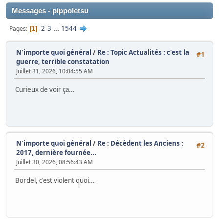
Messages - pippoletsu
2
3
...
1544
Pages
1
N'importe quoi général
/
Re : Topic Actualités : c'est la
#1
guerre, terrible constatation
Juillet 31, 2026, 10:04:55 AM
Curieux de voir ça...
N'importe quoi général
/
Re : Décèdent les Anciens :
#2
2017, dernière fournée...
Juillet 30, 2026, 08:56:43 AM
Bordel, c'est violent quoi...