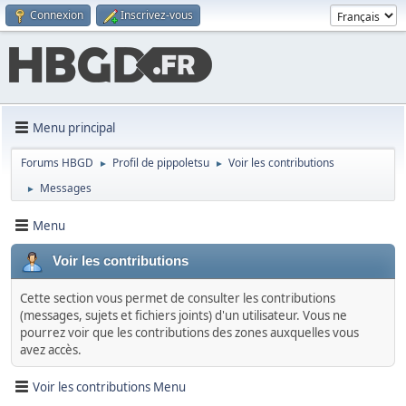
Connexion
Inscrivez-vous
Menu principal
Forums HBGD
Profil de pippoletsu
Voir les contributions
►
►
Messages
►
Menu
Voir les contributions
Cette section vous permet de consulter les contributions
(messages, sujets et fichiers joints) d'un utilisateur. Vous ne
pourrez voir que les contributions des zones auxquelles vous
avez accès.
Voir les contributions Menu