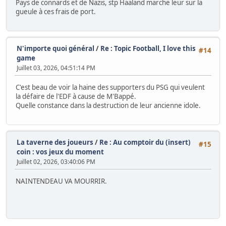
Pays de connards et de Nazis, stp Haaland marche leur sur la
gueule à ces frais de port.
N'importe quoi général
/
Re : Topic Football, I love this
#14
game
Juillet 03, 2026, 04:51:14 PM
C'est beau de voir la haine des supporters du PSG qui veulent
la défaire de l'EDF à cause de M'Bappé.
Quelle constance dans la destruction de leur ancienne idole.
La taverne des joueurs
/
Re : Au comptoir du (insert)
#15
coin : vos jeux du moment
Juillet 02, 2026, 03:40:06 PM
NAINTENDEAU VA MOURRIR.