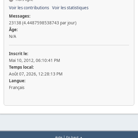
Voir les contributions
Voir les statistiques
Messages:
23138 (4.4487598538743 par jour)
Âge:
N/A
Inscrit le:
Mai 10, 2012, 06:10:41 PM
Temps local:
Août 07, 2026, 12:28:13 PM
Langue:
Français
|
Aide
En haut ▲