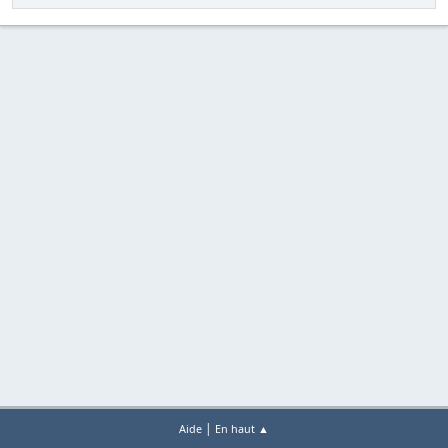
|
Aide
En haut ▲