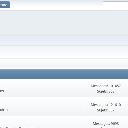
-vous
Messages: 101457
ment
Sujets: 863
Messages: 121610
vidéo
Sujets: 337
Messages: 9693