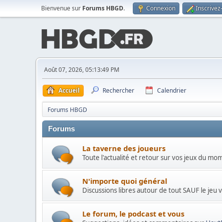
Bienvenue sur
Forums HBGD
.
Connexion
Inscrivez
Août 07, 2026, 05:13:49 PM
Accueil
Rechercher
Calendrier
Forums HBGD
Forums
La taverne des joueurs
Toute l'actualité et retour sur vos jeux du mo
N'importe quoi général
Discussions libres autour de tout SAUF le jeu 
Le forum, le podcast et vous