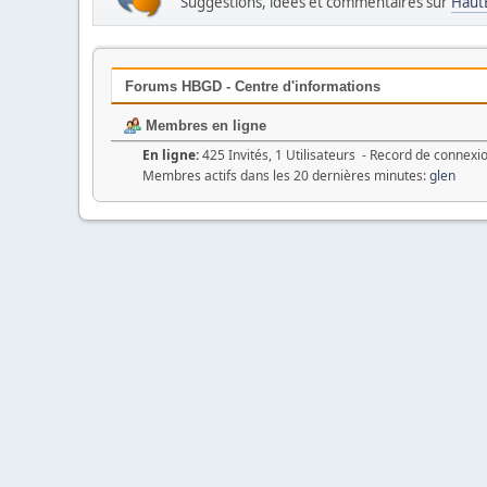
Suggestions, idées et commentaires sur
Haut
Forums HBGD - Centre d'informations
Membres en ligne
En ligne:
425 Invités, 1 Utilisateurs - Record de connexi
Membres actifs dans les 20 dernières minutes:
glen