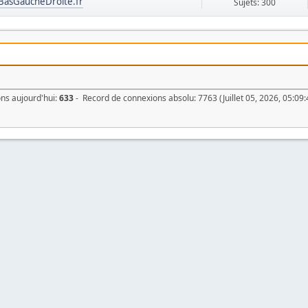
BasGaucheDroite.fr
Sujets: 300
ons aujourd'hui:
633
- Record de connexions absolu: 7763 (Juillet 05, 2026, 05:09