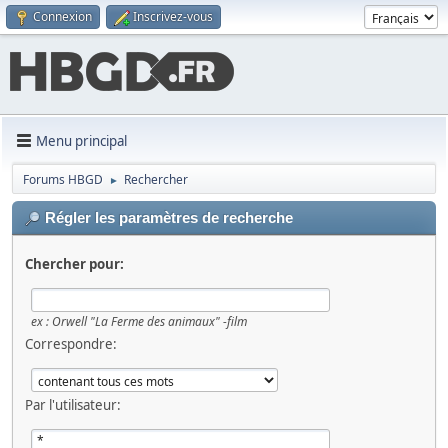
Connexion
Inscrivez-vous
Menu principal
Forums HBGD
Rechercher
►
Régler les paramètres de recherche
Chercher pour:
ex :
Orwell "La Ferme des animaux" -film
Correspondre:
Par l'utilisateur: