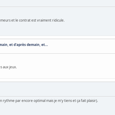
umeurs et le contrat est vraiment ridicule.
ain, et d'après demain, et...
s aux jeux.
ythme par encore optimal mais je m'y tiens et ça fait plaisir).