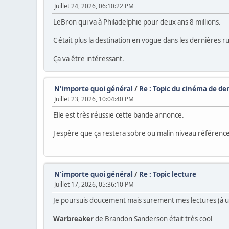
Juillet 24, 2026, 06:10:22 PM
LeBron qui va à Philadelphie pour deux ans 8 millions.
C'était plus la destination en vogue dans les dernières r
Ça va être intéressant.
N'importe quoi général
/
Re : Topic du cinéma de dem
Juillet 23, 2026, 10:04:40 PM
Elle est très réussie cette bande annonce.
J'espère que ça restera sobre ou malin niveau référence
N'importe quoi général
/
Re : Topic lecture
Juillet 17, 2026, 05:36:10 PM
Je poursuis doucement mais surement mes lectures (à un r
Warbreaker
de Brandon Sanderson était très cool