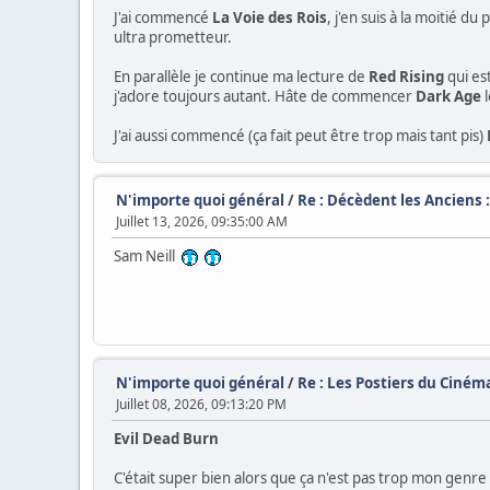
J'ai commencé
La Voie des Rois
, j'en suis à la moitié d
ultra prometteur.
En parallèle je continue ma lecture de
Red Rising
qui es
j'adore toujours autant. Hâte de commencer
Dark Age
l
J'ai aussi commencé (ça fait peut être trop mais tant pis)
N'importe quoi général
/
Re : Décèdent les Anciens :
Juillet 13, 2026, 09:35:00 AM
Sam Neill
N'importe quoi général
/
Re : Les Postiers du Cinéma
Juillet 08, 2026, 09:13:20 PM
Evil Dead Burn
C'était super bien alors que ça n'est pas trop mon genre 