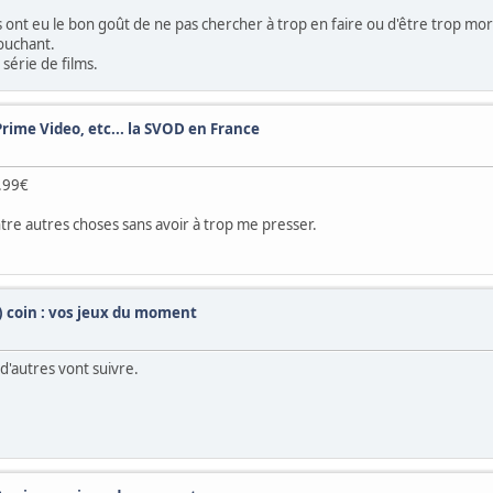
ls ont eu le bon goût de ne pas chercher à trop en faire ou d'être trop moral
ouchant.
 série de films.
Prime Video, etc... la SVOD en France
1.99€
tre autres choses sans avoir à trop me presser.
t) coin : vos jeux du moment
 d'autres vont suivre.