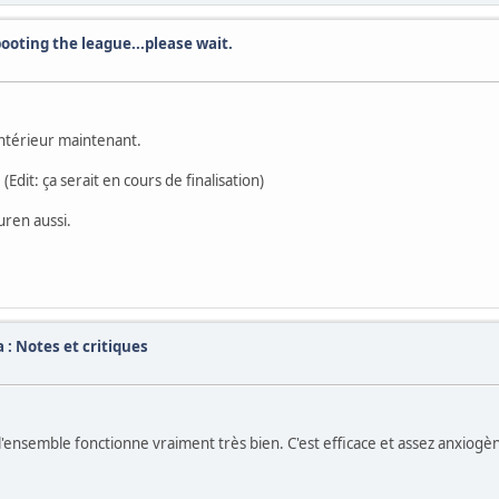
booting the league...please wait.
intérieur maintenant.
dit: ça serait en cours de finalisation)
uren aussi.
 : Notes et critiques
l'ensemble fonctionne vraiment très bien. C'est efficace et assez anxiogè