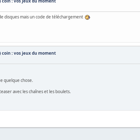
t) coin : vos jeux du moment
 de disques mais un code de téléchargement
t) coin : vos jeux du moment
tre quelque chose.
easer avec les chaînes et les boulets.