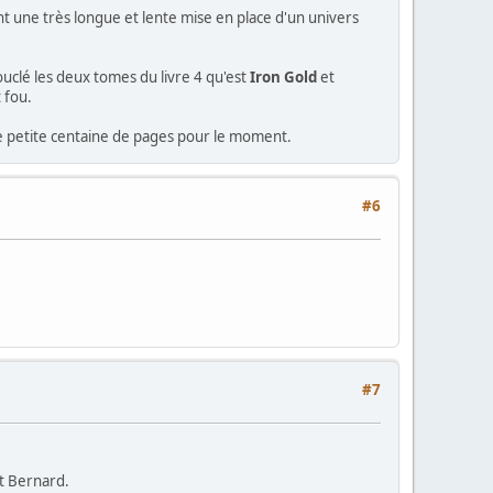
ent une très longue et lente mise en place d'un univers
ouclé les deux tomes du livre 4 qu'est
Iron Gold
et
 fou.
une petite centaine de pages pour le moment.
#6
#7
nt Bernard.