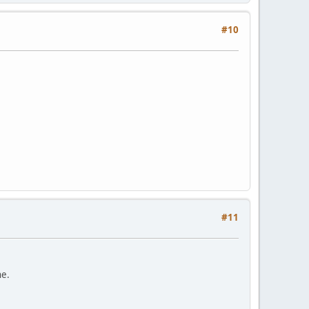
#10
#11
ne.