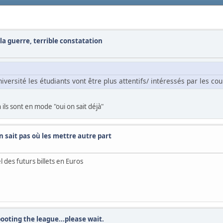
t la guerre, terrible constatation
ersité les étudiants vont être plus attentifs/ intéressés par les cour
 ils sont en mode "oui on sait déjà"
on sait pas où les mettre autre part
 des futurs billets en Euros
booting the league...please wait.