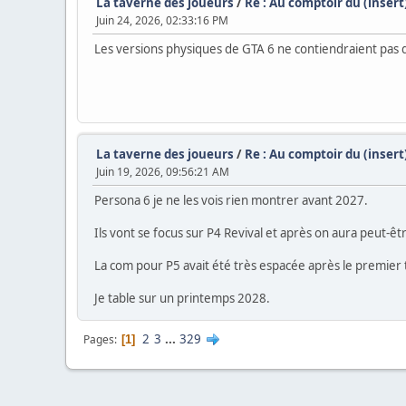
La taverne des joueurs
/
Re : Au comptoir du (inser
Juin 24, 2026, 02:33:16 PM
Les versions physiques de GTA 6 ne contiendraient pas
La taverne des joueurs
/
Re : Au comptoir du (inser
Juin 19, 2026, 09:56:21 AM
Persona 6 je ne les vois rien montrer avant 2027.
Ils vont se focus sur P4 Revival et après on aura peut-ê
La com pour P5 avait été très espacée après le premier t
Je table sur un printemps 2028.
2
3
...
329
Pages
1