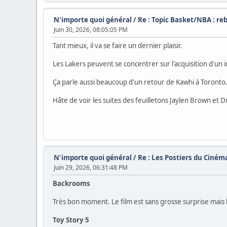
N'importe quoi général
/
Re : Topic Basket/NBA : re
Juin 30, 2026, 08:05:05 PM
Tant mieux, il va se faire un dernier plaisir.
Les Lakers peuvent se concentrer sur l'acquisition d'un 
Ça parle aussi beaucoup d'un retour de Kawhi à Toronto. (E
Hâte de voir les suites des feuilletons Jaylen Brown et D
N'importe quoi général
/
Re : Les Postiers du Cinéma
Juin 29, 2026, 06:31:48 PM
Backrooms
Très bon moment. Le film est sans grosse surprise mais 
Toy Story 5