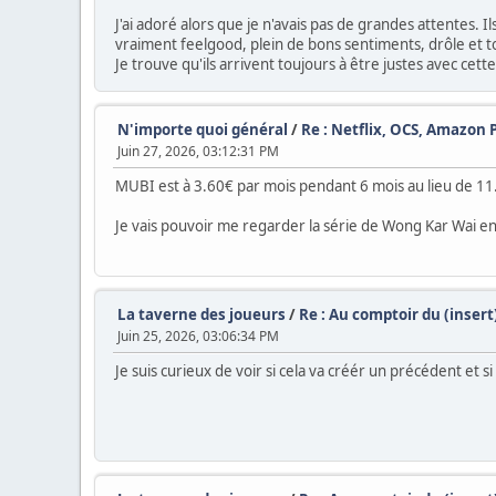
J'ai adoré alors que je n'avais pas de grandes attentes. I
vraiment feelgood, plein de bons sentiments, drôle et t
Je trouve qu'ils arrivent toujours à être justes avec cette
N'importe quoi général
/
Re : Netflix, OCS, Amazon 
Juin 27, 2026, 03:12:31 PM
MUBI est à 3.60€ par mois pendant 6 mois au lieu de 1
Je vais pouvoir me regarder la série de Wong Kar Wai en
La taverne des joueurs
/
Re : Au comptoir du (inser
Juin 25, 2026, 03:06:34 PM
Je suis curieux de voir si cela va créér un précédent et si