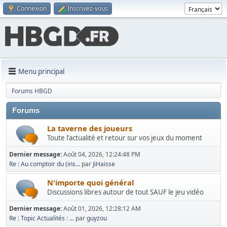
Connexion
Inscrivez-vous
Menu principal
Forums HBGD
Forums
La taverne des joueurs
Toute l'actualité et retour sur vos jeux du moment
Dernier message:
Août 04, 2026, 12:24:48 PM
Re : Au comptoir du (ins...
par
JiHaisse
N'importe quoi général
Discussions libres autour de tout SAUF le jeu vidéo
Dernier message:
Août 01, 2026, 12:28:12 AM
Re : Topic Actualités : ...
par
guyzou