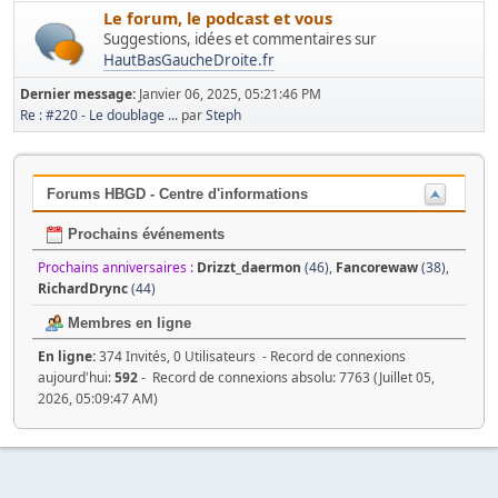
Le forum, le podcast et vous
Suggestions, idées et commentaires sur
HautBasGaucheDroite.fr
Dernier message:
Janvier 06, 2025, 05:21:46 PM
Re : #220 - Le doublage ...
par
Steph
Forums HBGD - Centre d'informations
Prochains événements
Prochains anniversaires :
Drizzt_daermon
(46)
,
Fancorewaw
(38)
,
RichardDrync
(44)
Membres en ligne
En ligne:
374 Invités, 0 Utilisateurs - Record de connexions
aujourd'hui:
592
- Record de connexions absolu: 7763 (Juillet 05,
2026, 05:09:47 AM)