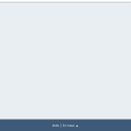
|
Aide
En haut ▲