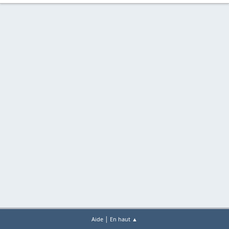
|
Aide
En haut ▲