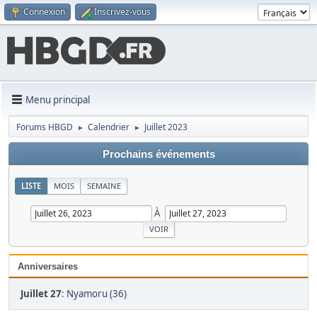
Connexion
Inscrivez-vous
Menu principal
Forums HBGD
Calendrier
Juillet 2023
►
►
Prochains événements
LISTE
MOIS
SEMAINE
À
Anniversaires
Juillet 27
:
Nyamoru (36)