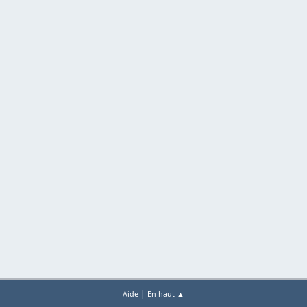
|
Aide
En haut ▲