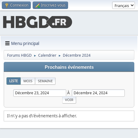
Connexion
Inscrivez-vous
Menu principal
Forums HBGD
Calendrier
Décembre 2024
►
►
Prochains événements
LISTE
MOIS
SEMAINE
À
Il n\'y a pas d\'évènements à afficher.