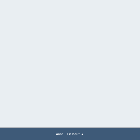
|
Aide
En haut ▲